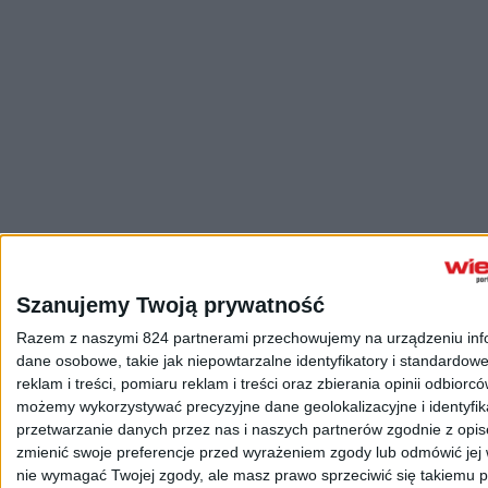
Szanujemy Twoją prywatność
Razem z naszymi 824 partnerami przechowujemy na urządzeniu inform
dane osobowe, takie jak niepowtarzalne identyfikatory i standardo
reklam i treści, pomiaru reklam i treści oraz zbierania opinii odbiorc
możemy wykorzystywać precyzyjne dane geolokalizacyjne i identyfi
przetwarzanie danych przez nas i naszych partnerów zgodnie z opis
zmienić swoje preferencje przed wyrażeniem zgody lub odmówić jej 
nie wymagać Twojej zgody, ale masz prawo sprzeciwić się takiemu pr