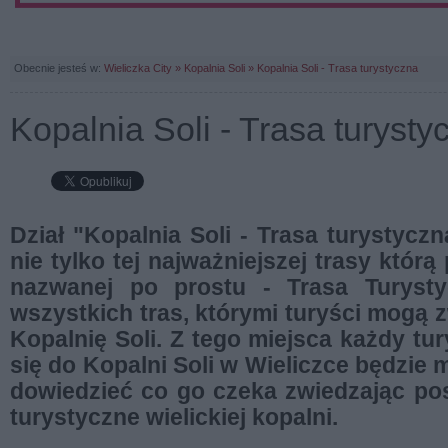
Obecnie jesteś w:
Wieliczka City
» Kopalnia Soli
» Kopalnia Soli - Trasa turystyczna
Kopalnia Soli - Trasa turysty
........
.....
Dział "Kopalnia Soli - Trasa turystycz
nie tylko tej najważniejszej trasy którą
nazwanej po prostu - Trasa Turysty
wszystkich tras, którymi turyści mogą 
Kopalnię Soli. Z tego miejsca każdy tu
się do Kopalni Soli w Wieliczce będzie 
dowiedzieć co go czeka zwiedzając po
turystyczne wielickiej kopalni.